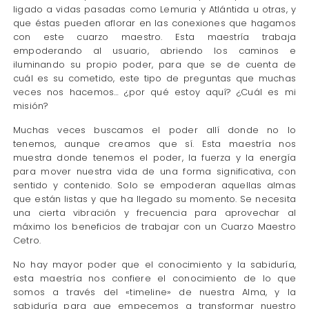
ligado a vidas pasadas como Lemuria y Atlántida u otras, y
que éstas pueden aflorar en las conexiones que hagamos
con este cuarzo maestro. Esta maestría trabaja
empoderando al usuario, abriendo los caminos e
iluminando su propio poder, para que se de cuenta de
cuál es su cometido, este tipo de preguntas que muchas
veces nos hacemos… ¿por qué estoy aquí? ¿Cuál es mi
misión?
Muchas veces buscamos el poder allí donde no lo
tenemos, aunque creamos que sí. Esta maestría nos
muestra donde tenemos el poder, la fuerza y la energía
para mover nuestra vida de una forma significativa, con
sentido y contenido. Solo se empoderan aquellas almas
que están listas y que ha llegado su momento. Se necesita
una cierta vibración y frecuencia para aprovechar al
máximo los beneficios de trabajar con un Cuarzo Maestro
Cetro.
No hay mayor poder que el conocimiento y la sabiduría,
esta maestría nos confiere el conocimiento de lo que
somos a través del «timeline» de nuestra Alma, y la
sabiduría para que empecemos a transformar nuestro