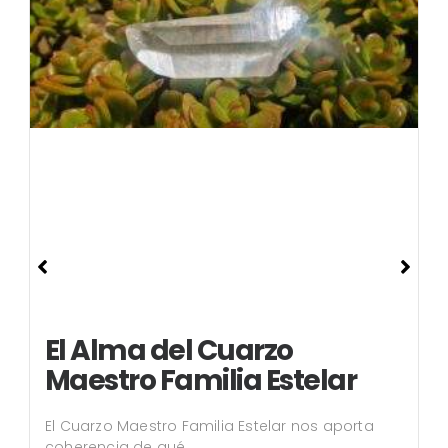
El Alma del Cuarzo
Maestro Familia Estelar
El Cuarzo Maestro Familia Estelar nos aporta
coherencia de qué...