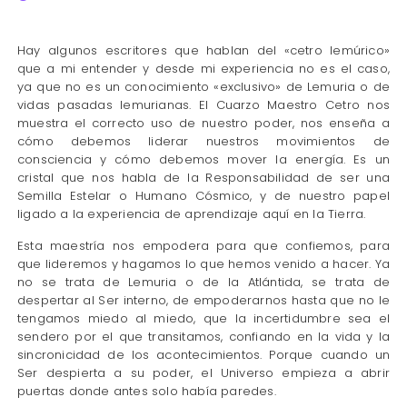
Hay algunos escritores que hablan del «cetro lemúrico»
que a mi entender y desde mi experiencia no es el caso,
ya que no es un conocimiento «exclusivo» de Lemuria o de
vidas pasadas lemurianas. El Cuarzo Maestro Cetro nos
muestra el correcto uso de nuestro poder, nos enseña a
cómo debemos liderar nuestros movimientos de
consciencia y cómo debemos mover la energía. Es un
cristal que nos habla de la Responsabilidad de ser una
Semilla Estelar o Humano Cósmico, y de nuestro papel
ligado a la experiencia de aprendizaje aquí en la Tierra.
Esta maestría nos empodera para que confiemos, para
que lideremos y hagamos lo que hemos venido a hacer. Ya
no se trata de Lemuria o de la Atlántida, se trata de
despertar al Ser interno, de empoderarnos hasta que no le
tengamos miedo al miedo, que la incertidumbre sea el
sendero por el que transitamos, confiando en la vida y la
sincronicidad de los acontecimientos. Porque cuando un
Ser despierta a su poder, el Universo empieza a abrir
puertas donde antes solo había paredes.