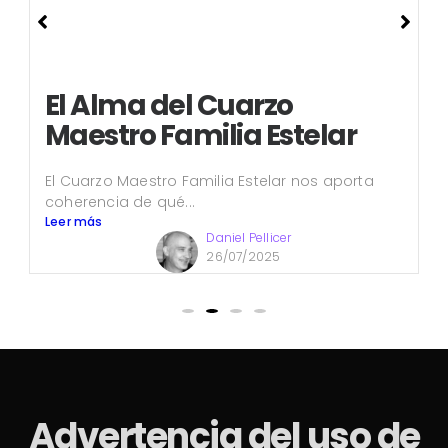
El Alma del Cuarzo
Maestro Familia Estelar
El Cuarzo Maestro Familia Estelar nos aporta
coherencia de qué...
Leer más
Daniel Pellicer
26/07/2025
Advertencia del uso de