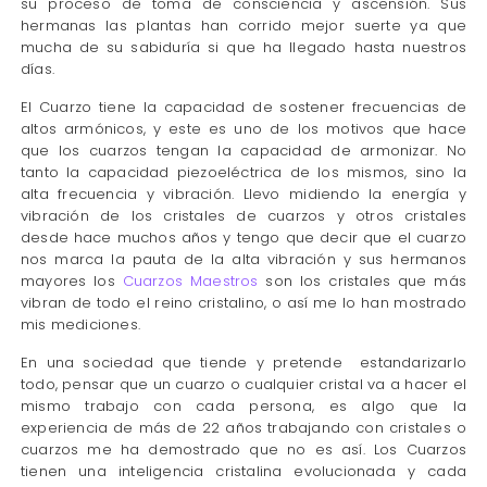
su proceso de toma de consciencia y ascensión. Sus
hermanas las plantas han corrido mejor suerte ya que
mucha de su sabiduría si que ha llegado hasta nuestros
días.
El Cuarzo tiene la capacidad de sostener frecuencias de
altos armónicos, y este es uno de los motivos que hace
que los cuarzos tengan la capacidad de armonizar. No
tanto la capacidad piezoeléctrica de los mismos, sino la
alta frecuencia y vibración. Llevo midiendo la energía y
vibración de los cristales de cuarzos y otros cristales
desde hace muchos años y tengo que decir que el cuarzo
nos marca la pauta de la alta vibración y sus hermanos
mayores los
Cuarzos Maestros
son los cristales que más
vibran de todo el reino cristalino, o así me lo han mostrado
mis mediciones.
En una sociedad que tiende y pretende estandarizarlo
todo, pensar que un cuarzo o cualquier cristal va a hacer el
mismo trabajo con cada persona, es algo que la
experiencia de más de 22 años trabajando con cristales o
cuarzos me ha demostrado que no es así. Los Cuarzos
tienen una inteligencia cristalina evolucionada y cada