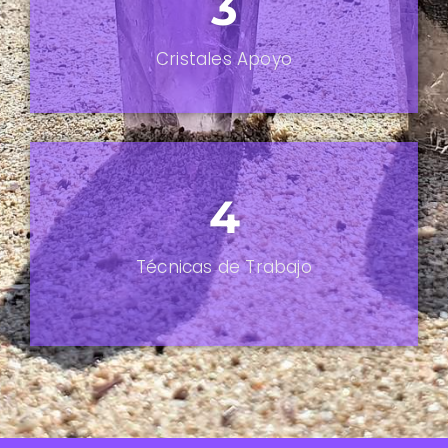
3
Cristales Apoyo
4
Técnicas de Trabajo