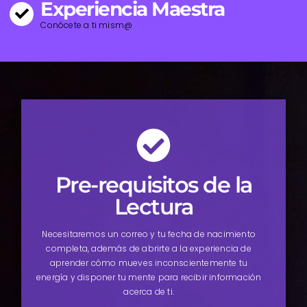
Experiencia Maestra
Conócete a ti mism@
Pre-requisitos de la
Lectura
Necesitaremos un correo y tu fecha de nacimiento
completa, además de abrirte a la experiencia de
aprender cómo mueves inconscientemente tu
energía y disponer tu mente para recibir información
acerca de ti.