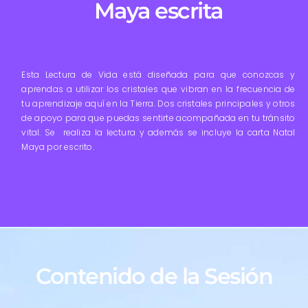
Maya escrita
Esta Lectura de Vida está diseñada para que conozcas y
aprendas a utilizar los cristales que vibran en la frecuencia de
tu aprendizaje aquí en la Tierra. Dos cristales principales y otros
de apoyo para que puedas sentirte acompañada en tu tránsito
vital. Se realiza la lectura y además se incluye la carta Natal
Maya por escrito.
Contenido de la Sesión