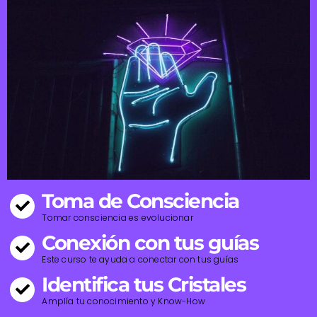
Toma de Consciencia
Tomar consciencia es evolucionar
Conexión con tus guías
Este curso te ayuda a conectar con tus guías
Identifica tus Cristales
Amplía tu conocimiento y Know-How