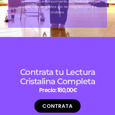
desarrollado el conocimiento del Tzolkin Maya
durante más de 14 años y lo he integrado con los
cristales.
Contrata tu Lectura
Cristalina Completa
Precio: 180,00€
CONTRATA