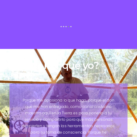
¿Por qué yo?
Porque me apasiona lo que hago, porque el don
que me han entregado, como canal cristalino
maestro aquí en la Tierra es para ponerlo a tu
servicio y compartirlo para que más personas
despierten y tengan las herramientas necesarias
para su toma de consciencia. Porque he