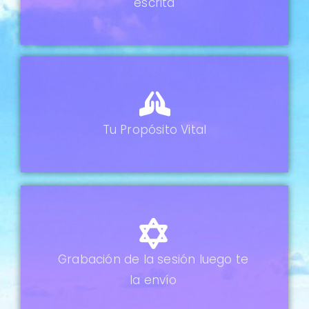
escrita
Tu Propósito
Vital
Grabación de la sesión
luego te
la envío