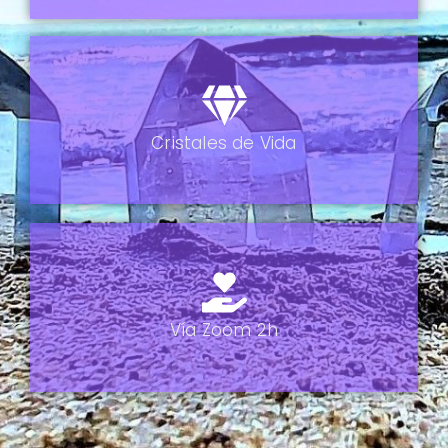
Cristales
de Vida
Vía Zoom
2h