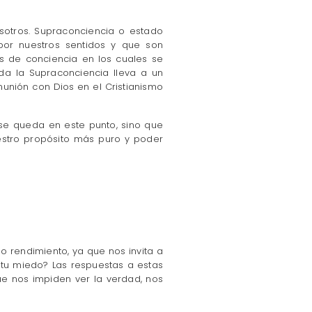
sotros. Supraconciencia o estado
or nuestros sentidos y que son
s de conciencia en los cuales se
vada la Supraconciencia lleva a un
unión con Dios en el Cristianismo
 se queda en este punto, sino que
estro propósito más puro y poder
 rendimiento, ya que nos invita a
tu miedo? Las respuestas a estas
ue nos impiden ver la verdad, nos