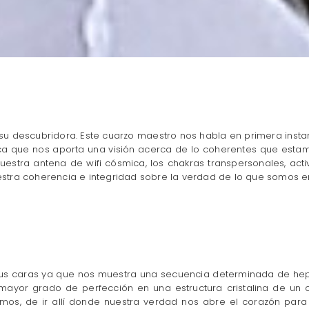
u descubridora. Este cuarzo maestro nos habla en primera insta
tica que nos aporta una visión acerca de lo coherentes que est
nuestra antena de wifi cósmica, los chakras transpersonales, act
stra coherencia e integridad sobre la verdad de lo que somos e
sus caras ya que nos muestra una secuencia determinada de hept
el mayor grado de perfección en una estructura cristalina de un
os, de ir allí donde nuestra verdad nos abre el corazón para