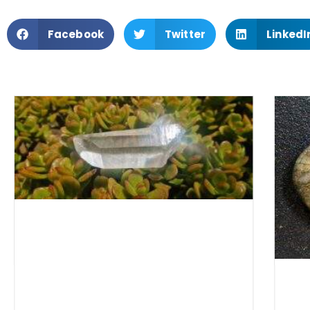
Facebook
Twitter
LinkedI