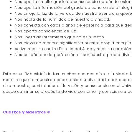
Nos aporta un alto grado de consciencia de dónde estam
Nos aporta información del grado de coherencia e integ
Nos arroja la luz de la verdad de nuestra esencia si quer
Nos habla de la humildad de nuestra divinidad.
Nos conecta con otros planos de existencia para que de
Nos aporta consciencia de luz
Nos libera del sufrimiento que no es nuestro.
Nos eleva de manera significativa nuestra propia energía 
Activa nuestro chakra Estrella del Alma y nuestra conexió
Nos enseña que la perfección es ser nuestra propia divin
Esta es un “Maestría” de las muchas que nos ofrece la Madre
maestro que te muestra donde reside tu divinidad, aportando 
otro maestro, confiriéndonos la visión y consciencia en el Un
desee caminar su propósito de vida con amor y consciencia de
Cuarzos y Maestros ©