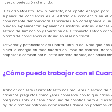
nuestra perfección al mundo.
El Cuarzo Maestro Dow o perfecto, nos aporta energía para i
superior de conciencia es el estado de conciencia en el
comúnmente denominadas Espirituales. No corresponde a un es
pueden experimentar: experiencias místicas, éxtasis, visiones 
estado de Iluminación y liberación del sufrimiento. Estado co
o toma de consciencia cristalina en el reino cristal.
Activador y potenciador del Chakra Estrella del Alma que nos 
eleva la energía en todo nuestra columna de chakras transp
empezar a caminar por nuestro sendero de vida, con pasos fir
¿Cómo puedo trabajar con el Cua
Trabajar con este Cuarzo Maestro nos requiere un estado de co
hacernos preguntas como ¿eres coherente con lo que haces e
preguntas, sólo las tiene cada uno de nosotros pero el cuarz
ayuda a romper patrones inconscientes donde no podemos vibr