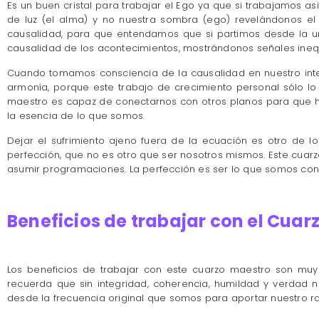
Es un buen cristal para trabajar el Ego ya que si trabajamos a
de luz (el alma) y no nuestra sombra (ego) revelándonos el 
causalidad, para que entendamos que si partimos desde la un
causalidad de los acontecimientos, mostrándonos señales ineq
Cuando tomamos consciencia de la causalidad en nuestro int
armonía, porque este trabajo de crecimiento personal sólo l
maestro es capaz de conectarnos con otros planos para que h
la esencia de lo que somos.
Dejar el sufrimiento ajeno fuera de la ecuación es otro de
perfección, que no es otro que ser nosotros mismos. Este cu
asumir programaciones. La perfección es ser lo que somos con n
Beneficios de trabajar con el Cua
Los beneficios de trabajar con este cuarzo maestro son m
recuerda que sin integridad, coherencia, humildad y verdad 
desde la frecuencia original que somos para aportar nuestro ra