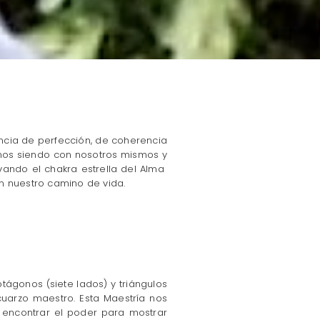
ncia de perfección, de coherencia
amos siendo con nosotros mismos y
ivando el chakra estrella del Alma
n nuestro camino de vida.
ágonos (siete lados) y triángulos
 cuarzo maestro. Esta Maestría nos
 encontrar el poder para mostrar