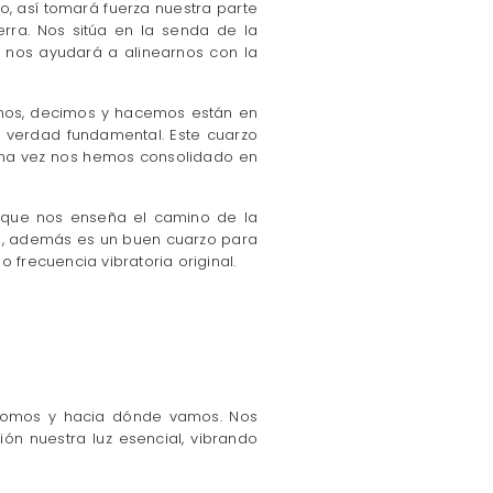
o, así tomará fuerza nuestra parte
rra. Nos sitúa en la senda de la
 nos ayudará a alinearnos con la
amos, decimos y hacemos están en
 verdad fundamental. Este cuarzo
una vez nos hemos consolidado en
o que nos enseña el camino de la
l, además es un buen cuarzo para
frecuencia vibratoria original.
 somos y hacia dónde vamos. Nos
n nuestra luz esencial, vibrando