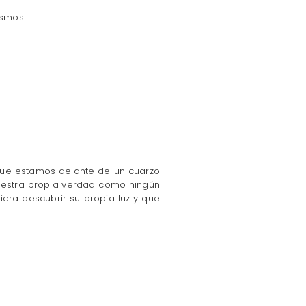
ismos.
que estamos delante de un cuarzo
nuestra propia verdad como ningún
era descubrir su propia luz y que