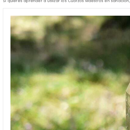
Si quieres aprender a utilizar los Cuarzos Maestros en sanación,