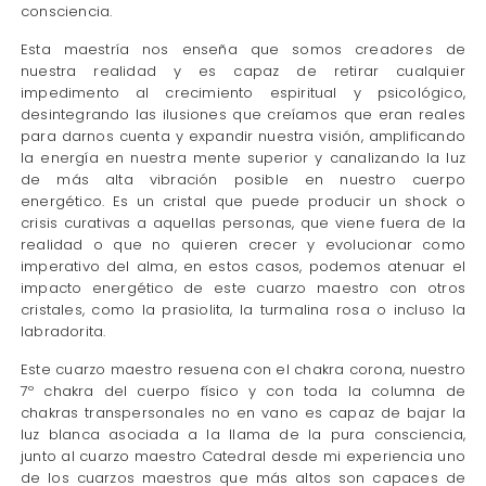
consciencia.
Esta maestría nos enseña que somos creadores de
nuestra realidad y es capaz de retirar cualquier
impedimento al crecimiento espiritual y psicológico,
desintegrando las ilusiones que creíamos que eran reales
para darnos cuenta y expandir nuestra visión, amplificando
la energía en nuestra mente superior y canalizando la luz
de más alta vibración posible en nuestro cuerpo
energético. Es un cristal que puede producir un shock o
crisis curativas a aquellas personas, que viene fuera de la
realidad o que no quieren crecer y evolucionar como
imperativo del alma, en estos casos, podemos atenuar el
impacto energético de este cuarzo maestro con otros
cristales, como la prasiolita, la turmalina rosa o incluso la
labradorita.
Este cuarzo maestro resuena con el chakra corona, nuestro
7º chakra del cuerpo físico y con toda la columna de
chakras transpersonales no en vano es capaz de bajar la
luz blanca asociada a la llama de la pura consciencia,
junto al cuarzo maestro Catedral desde mi experiencia uno
de los cuarzos maestros que más altos son capaces de