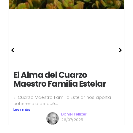
El Alma del Cuarzo
Maestro Familia Estelar
El Cuarzo Maestro Familia Estelar nos aporta
coherencia de qué...
Leer más
Daniel Pellicer
26/07/2025