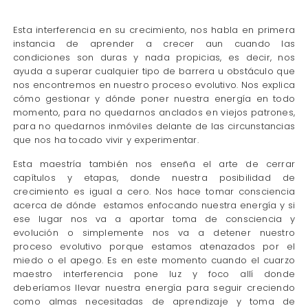
Esta interferencia en su crecimiento, nos habla en primera
instancia de aprender a crecer aun cuando las
condiciones son duras y nada propicias, es decir, nos
ayuda a superar cualquier tipo de barrera u obstáculo que
nos encontremos en nuestro proceso evolutivo. Nos explica
cómo gestionar y dónde poner nuestra energía en todo
momento, para no quedarnos anclados en viejos patrones,
para no quedarnos inmóviles delante de las circunstancias
que nos ha tocado vivir y experimentar.
Esta maestría también nos enseña el arte de cerrar
capítulos y etapas, donde nuestra posibilidad de
crecimiento es igual a cero. Nos hace tomar consciencia
acerca de dónde estamos enfocando nuestra energía y si
ese lugar nos va a aportar toma de consciencia y
evolución o simplemente nos va a detener nuestro
proceso evolutivo porque estamos atenazados por el
miedo o el apego. Es en este momento cuando el cuarzo
maestro interferencia pone luz y foco allí donde
deberíamos llevar nuestra energía para seguir creciendo
como almas necesitadas de aprendizaje y toma de