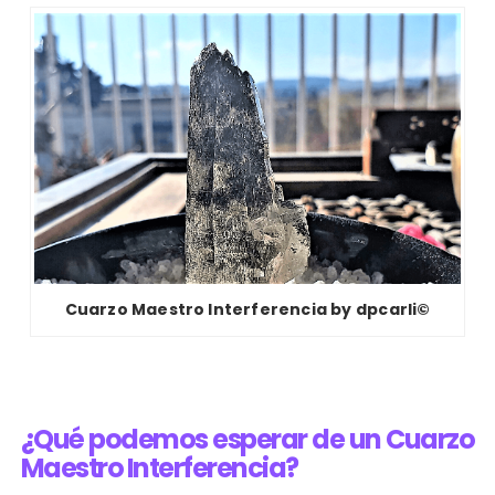
Cuarzo Maestro Interferencia by dpcarli©
¿Qué podemos esperar de un Cuarzo
Maestro Interferencia?