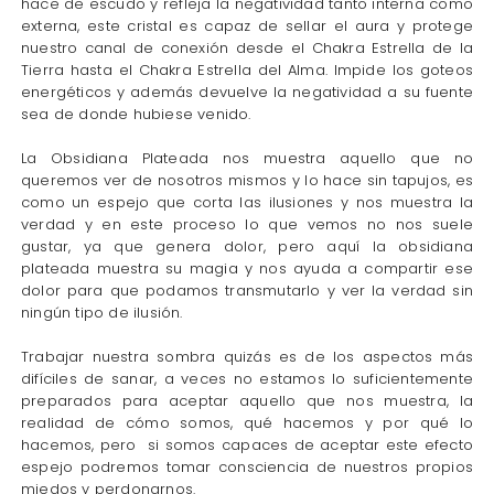
hace de escudo y refleja la negatividad tanto interna como
externa, este cristal es capaz de sellar el aura y protege
nuestro canal de conexión desde el Chakra Estrella de la
Tierra hasta el Chakra Estrella del Alma. Impide los goteos
energéticos y además devuelve la negatividad a su fuente
sea de donde hubiese venido.
La Obsidiana Plateada nos muestra aquello que no
queremos ver de nosotros mismos y lo hace sin tapujos, es
como un espejo que corta las ilusiones y nos muestra la
verdad y en este proceso lo que vemos no nos suele
gustar, ya que genera dolor, pero aquí la obsidiana
plateada muestra su magia y nos ayuda a compartir ese
dolor para que podamos transmutarlo y ver la verdad sin
ningún tipo de ilusión.
Trabajar nuestra sombra quizás es de los aspectos más
difíciles de sanar, a veces no estamos lo suficientemente
preparados para aceptar aquello que nos muestra, la
realidad de cómo somos, qué hacemos y por qué lo
hacemos, pero si somos capaces de aceptar este efecto
espejo podremos tomar consciencia de nuestros propios
miedos y perdonarnos.