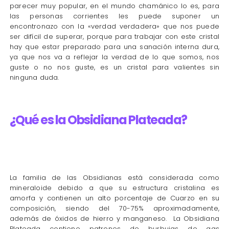
parecer muy popular, en el mundo chamánico lo es, para
las personas corrientes les puede suponer un
encontronazo con la «verdad verdadera» que nos puede
ser difícil de superar, porque para trabajar con este cristal
hay que estar preparado para una sanación interna dura,
ya que nos va a reflejar la verdad de lo que somos, nos
guste o no nos guste, es un cristal para valientes sin
ninguna duda.
¿Qué es la Obsidiana Plateada?
La familia de las Obsidianas está considerada como
mineraloide debido a que su estructura cristalina es
amorfa y contienen un alto porcentaje de Cuarzo en su
composición, siendo del 70-75% aproximadamente,
además de óxidos de hierro y manganeso. La Obsidiana
Plateada contiene patrones de burbujas de gas