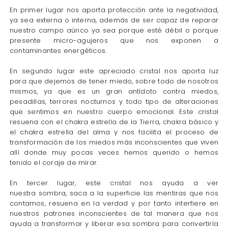
En primer lugar nos aporta protección ante la negatividad,
ya sea externa o interna, además de ser capaz de reparar
nuestro
campo aúrico
ya sea porque esté débil o porque
presente micro-agujeros que nos exponen a
contaminantes energéticos.
En segundo lugar este apreciado cristal nos aporta luz
para que dejemos de tener miedo, sobre todo de nosotros
mismos, ya que es un gran antídoto contra miedos,
pesadillas, terrores nocturnos y todo tipo de alteraciones
que sentimos en nuestro cuerpo emocional. Este cristal
resuena con el chakra estrella de la Tierra, chakra básico y
el chakra estrella del alma y nos facilita el proceso de
transformación de los miedos más inconscientes que viven
allí donde muy pocas veces hemos querido o hemos
tenido el coraje de mirar.
En tercer lugar, este cristal nos ayuda a ver
nuestra
sombra
, saca a la superficie las mentiras que nos
contamos, resuena en la verdad y por tanto interfiere en
nuestros patrones inconscientes de tal manera que nos
ayuda a transformar y liberar esa sombra para convertirla