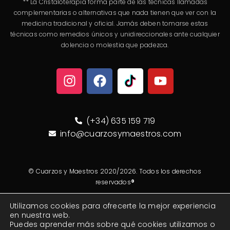
** La Cristaloterapia forma parte de las técnicas llamadas
complementarias o alternativas que nada tienen que ver con la
medicina tradicional y oficial. Jamás deben tomarse estas
técnicas como remedios únicos y unidireccionales ante cualquier
dolencia o molestia que padezca.
(+34) 635 159 719
info@cuarzosymaestros.com
© Cuarzos y Maestros 2020/2026. Todos los derechos
reservados
®
Utilizamos cookies para ofrecerte la mejor experiencia
Aviso legal
Política de Privacidad
Política de Cookies
en nuestra web.
Puedes aprender más sobre qué cookies utilizamos o