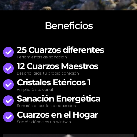
Beneficios
25 Cuarzos diferentes
Herramientas de sanación
12 Cuarzos Maestros
Desarrollarás tu propia conexión
Cristales Etéricos 1
Ampliarás tu canal
Sanación Energética
Sanarás aspectos bloqueados
Cuarzos en el Hogar
Sabrás dónde es un win/win