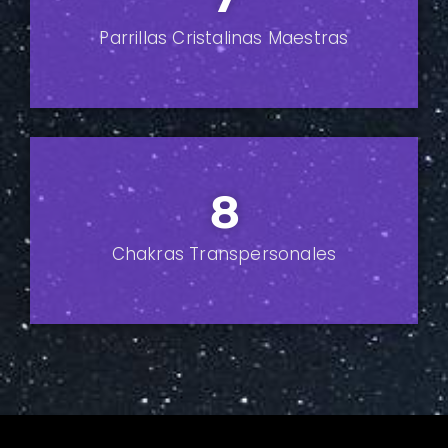
Parrillas Cristalinas
Maestras
8
Chakras Transpersonales