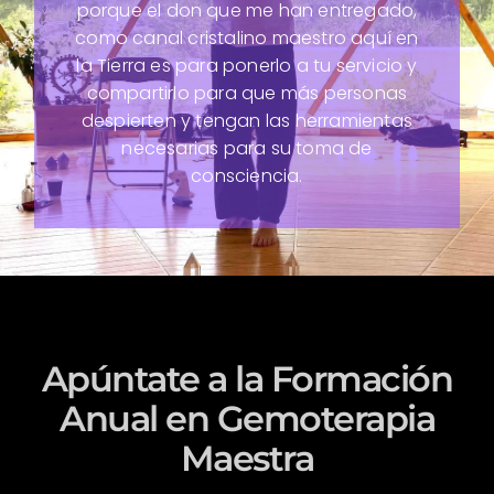
porque el don que me han entregado,
como canal cristalino maestro aquí en
la Tierra es para ponerlo a tu servicio y
compartirlo para que más personas
despierten y tengan las herramientas
necesarias para su toma de
consciencia.
Apúntate a la Formación
Anual en Gemoterapia
Maestra