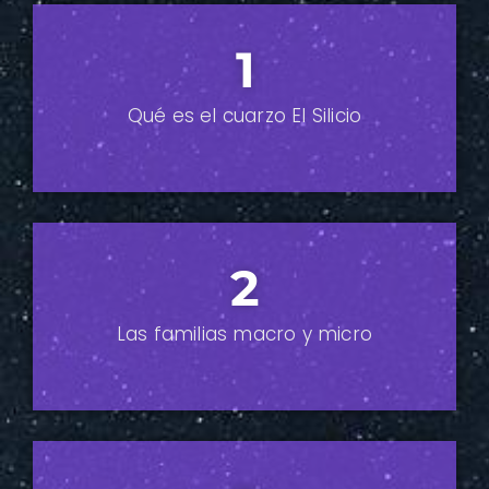
1
Qué es el cuarzo
El Silicio
2
Las familias
macro y micro