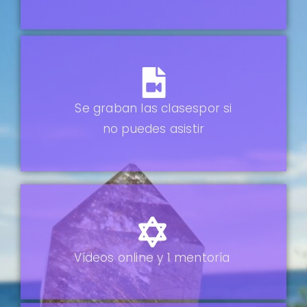
Se graban las clases
por si
no puedes asistir
Vídeos online
y 1 mentoría