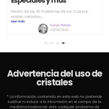
Especiales y más
Dentro de las 42 maestrías de los Cuarzos,
existen variantes...
Leer más
Daniel Pellicer
09/05/2025
Advertencia del uso de
cristales
* La información contenida en esta web no pretende
sustituir ni inducir a la intromisión en el campo de la
medicina tradicional. Ante cualquier problema de