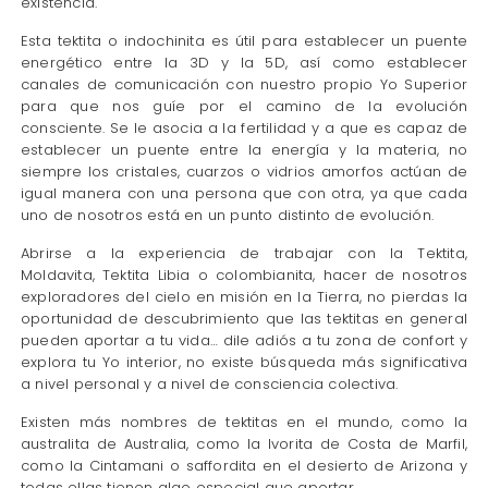
existencia.
Esta tektita o indochinita es útil para establecer un puente
energético entre la 3D y la 5D, así como establecer
canales de comunicación con nuestro propio Yo Superior
para que nos guíe por el camino de la evolución
consciente. Se le asocia a la fertilidad y a que es capaz de
establecer un puente entre la energía y la materia, no
siempre los cristales, cuarzos o vidrios amorfos actúan de
igual manera con una persona que con otra, ya que cada
uno de nosotros está en un punto distinto de evolución.
Abrirse a la experiencia de trabajar con la Tektita,
Moldavita, Tektita Libia o colombianita, hacer de nosotros
exploradores del cielo en misión en la Tierra, no pierdas la
oportunidad de descubrimiento que las tektitas en general
pueden aportar a tu vida… dile adiós a tu zona de confort y
explora tu Yo interior, no existe búsqueda más significativa
a nivel personal y a nivel de consciencia colectiva.
Existen más nombres de tektitas en el mundo, como la
australita de Australia, como la Ivorita de Costa de Marfil,
como la Cintamani o saffordita en el desierto de Arizona y
todas ellas tienen algo especial que aportar…