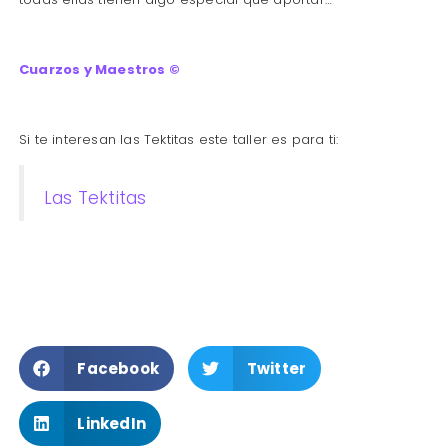
C
uarzos y Maestros ©
Si te interesan las Tektitas este taller es para ti:
Las Tektitas
Facebook
Twitter
LinkedIn