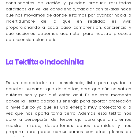
contundentes de acción y pueden producir resultados
catárticos a nivel de consciencia, trabajar con tektitas hace
que nos movamos de dónde estamos par avanzar hacia la
incertidumbre de lo que en realidad es vivir,
proporcionando a cada paso comprensión, conciencia y
qué acciones debemos acometer para nuestro proceso
de ascensión planetaria.
La Tektita o Indochinita
Es un despertador de consciencia, listo para ayudar a
aquellos humanos que despiertan, pero que aún no saben
quiénes son y por qué están aquí. Es en este momento
donde la Tektita aporta su energía para aportar protección
a nivel áurico ya que es una energía muy protectora a la
vez que nos aporta toma tierra. Además esta tektita nos
abre la percepción del tercer ojo, para que ampliemos
nuestra mirada, despertemos dones dormidos y nos
prepara para poder comunicarnos con otros planos de