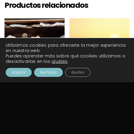
Productos relacionados
Utilizamos cookies para ofrecerte la mejor experiencia
en nuestra web.
Puedes aprender más sobre qué cookies utilizamos o
desactivarlas en los
ajustes
.
Aceptar
Rechazar
Ajustes
Botiquín de cristales
Taller Cristales y Sueños
40,00
€
33,00
€
AÑADIR AL CARRITO
AÑADIR AL CARRITO