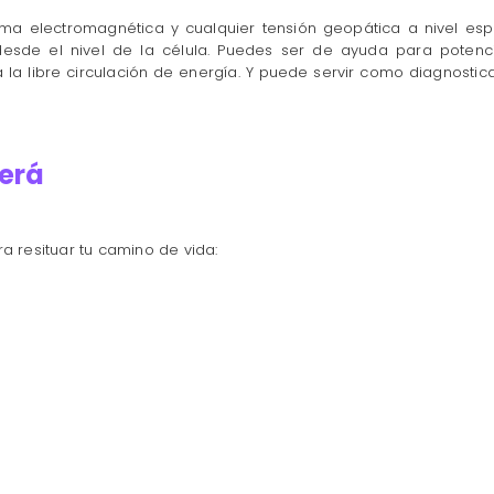
uma electromagnética y cualquier tensión geopática a nivel esp
a desde el nivel de la célula. Puedes ser de ayuda para potenc
 libre circulación de energía. Y puede servir como diagnostica
Será
a resituar tu camino de vida: