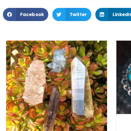
Facebook
Twitter
LinkedI