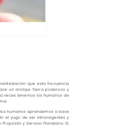
manifestación que esta frecuencia
Hace un anclaje Tierra poderoso y
ue a veces tenemos los humanos de
lma.
 que los humanos aprendemos a base
ir el yugo de ser intransigentes y
ropósito y Servicio Planetario. EL