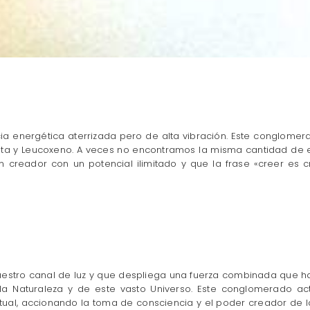
ia energética aterrizada pero de alta vibración. Este conglom
ozoisita y Leucoxeno. A veces no encontramos la misma cantidad 
creador con un potencial ilimitado y que la frase «creer es c
nuestro canal de luz y que despliega una fuerza combinada que h
la Naturaleza y de este vasto Universo. Este conglomerado 
itual, accionando la toma de consciencia y el poder creador de 