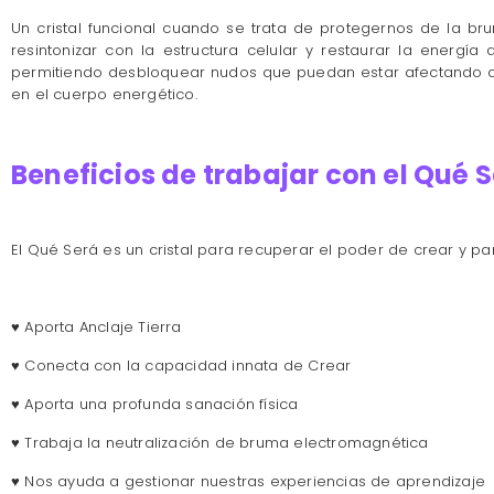
Un cristal funcional cuando se trata de protegernos de la br
resintonizar con la estructura celular y restaurar la energí
permitiendo desbloquear nudos que puedan estar afectando a la
en el cuerpo energético.
Beneficios de trabajar con el Qué 
El Qué Será es un cristal para recuperar el poder de crear y par
♥ Aporta Anclaje Tierra
♥ Conecta con la capacidad innata de Crear
♥ Aporta una profunda sanación física
♥ Trabaja la neutralización de bruma electromagnética
♥ Nos ayuda a gestionar nuestras experiencias de aprendizaje