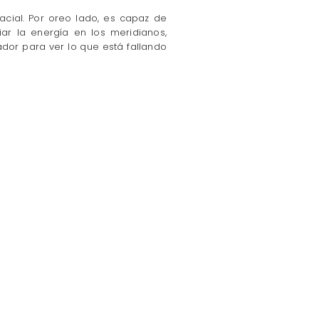
acial. Por oreo lado, es capaz de
iar la energía en los meridianos,
dor para ver lo que está fallando