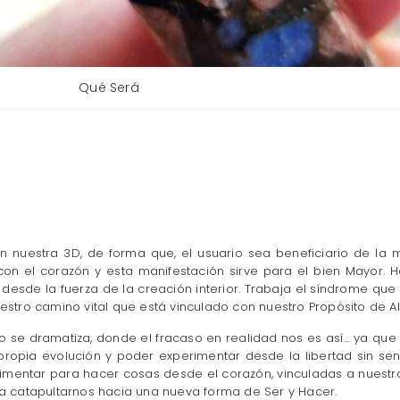
Qué Será
 nuestra 3D, de forma que, el usuario sea beneficiario de la 
 con el corazón y esta manifestación sirve para el bien Mayor. 
 desde la fuerza de la creación interior. Trabaja el síndrome q
tro camino vital que está vinculado con nuestro Propósito de A
or no se dramatiza, donde el fracaso en realidad nos es así… ya
ropia evolución y poder experimentar desde la libertad sin sent
entar para hacer cosas desde el corazón, vinculadas a nuestro P
 catapultarnos hacia una nueva forma de Ser y Hacer.