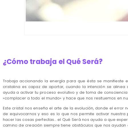
¿Cómo trabaja el Qué Será?
Trabaja accionando la energía para que ésta se manifieste en
cristalina es capaz de aportar, cuando la intención se alinea
ayuda a activar tu proceso evolutivo y de toma de consciencia
«complacer a todo el mundo» y hace que nos resituemos en nues
Este cristal nos enseña el arte de la evolución, donde el err
de equivocarnos y eso es lo que nos permite activar nuestra p
hacer las cosas perfectas… el Qué Será nos ayuda a que experim
camino de creación siempre tiene obstáculos que nos ayudan a