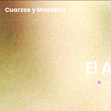
Cuarzos y Maestros
El 
Danie