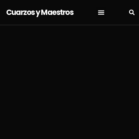
Cuarzos y Maestros