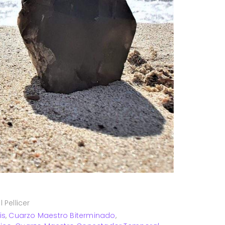
 Pellicer
is
,
Cuarzo Maestro Biterminado
,