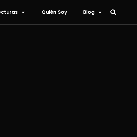
ecturas
Quién Soy
Blog