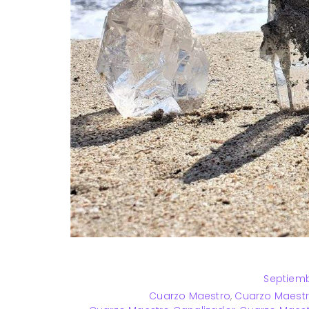
Septiemb
Cuarzo Maestro
,
Cuarzo Maest