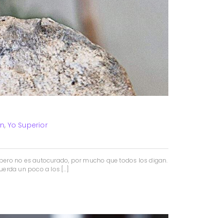
en
,
Yo Superior
, pero no es autocurado, por mucho que todos los digan.
uerda un poco a los […]