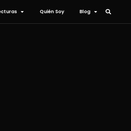
ecturas
Quién Soy
Blog