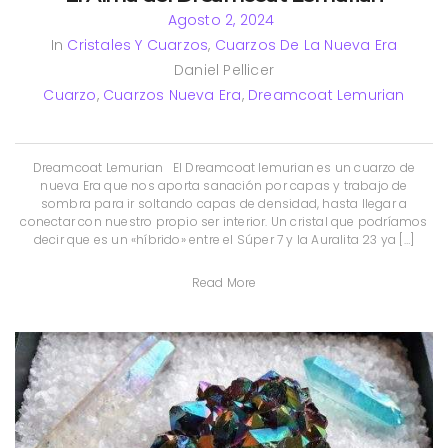
Agosto 2, 2024
In
Cristales Y Cuarzos
,
Cuarzos De La Nueva Era
Daniel Pellicer
Cuarzo
,
Cuarzos Nueva Era
,
Dreamcoat Lemurian
Dreamcoat Lemurian El Dreamcoat lemurian es un cuarzo de
nueva Era que nos aporta sanación por capas y trabajo de
sombra para ir soltando capas de densidad, hasta llegar a
conectar con nuestro propio ser interior. Un cristal que podríamos
decir que es un «híbrido» entre el Súper 7 y la Auralita 23 ya […]
Read More