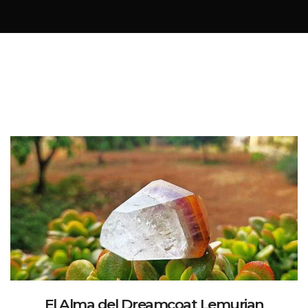
El Alma del Dreamcoat Lemurian