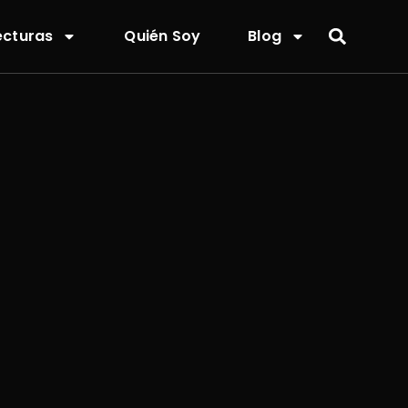
ecturas
Quién Soy
Blog