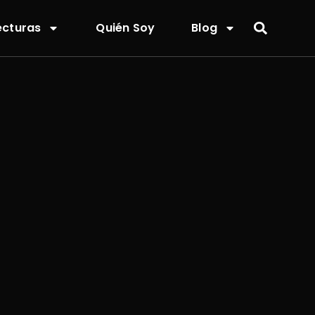
ecturas
Quién Soy
Blog